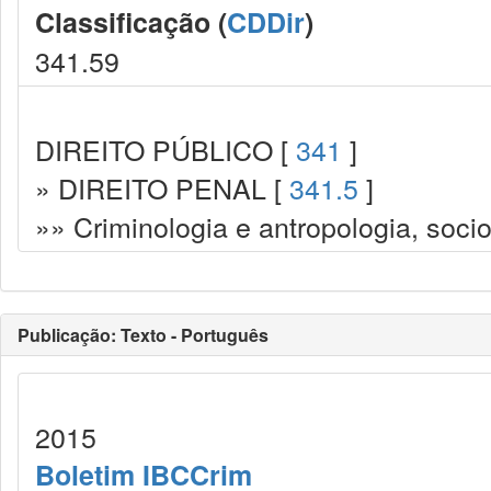
Classificação (
CDDir
)
341.59
DIREITO PÚBLICO [
341
]
» DIREITO PENAL [
341.5
]
»» Criminologia e antropologia, socio
Publicação: Texto - Português
2015
Boletim IBCCrim