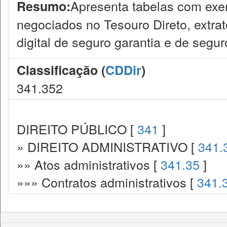
Apresenta tabelas com exem
Resumo:
negociados no Tesouro Direto, extrat
digital de seguro garantia e de segur
Classificação (
CDDir
)
341.352
DIREITO PÚBLICO [
341
]
» DIREITO ADMINISTRATIVO [
341.
»» Atos administrativos [
341.35
]
»»» Contratos administrativos [
341.