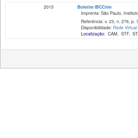
2015
Boletim IBCCrim
Imprenta: São Paulo, Instituto
Referência: v. 23, n. 276, p. 
Disponibilidade:
Rede Virtual
Localização:
CAM
,
STF
,
ST