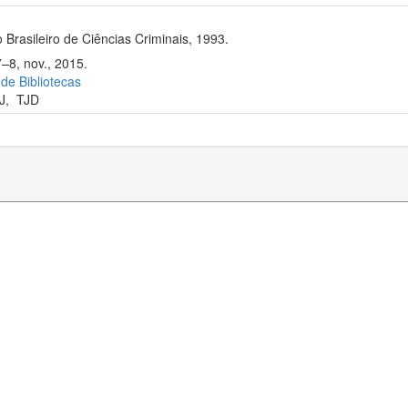
 Brasileiro de Ciências Criminais, 1993.
7–8, nov., 2015.
 de Bibliotecas
J
,
TJD