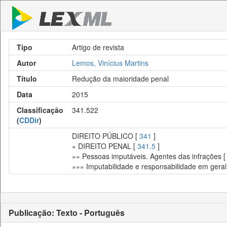
Tipo
Artigo de revista
Autor
Lemos, Vinícius Martins
Título
Redução da maioridade penal
Data
2015
Classificação
341.522
(
CDDir
)
DIREITO PÚBLICO [
341
]
» DIREITO PENAL [
341.5
]
»» Pessoas imputáveis. Agentes das infrações 
»»» Imputabilidade e responsabilidade em geral
Publicação: Texto - Português