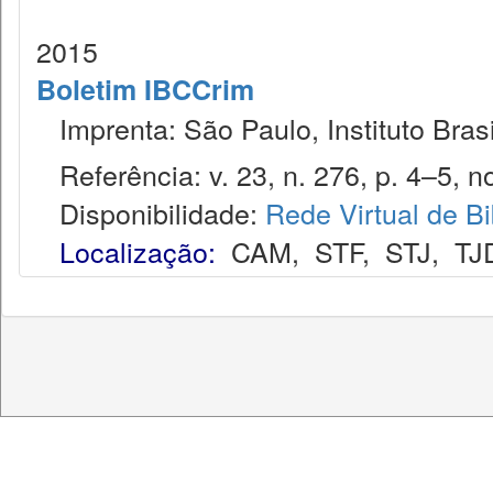
2015
Boletim IBCCrim
Imprenta: São Paulo, Instituto Brasi
Referência: v. 23, n. 276, p. 4–5, no
Disponibilidade:
Rede Virtual de Bi
Localização:
CAM
,
STF
,
STJ
,
TJ