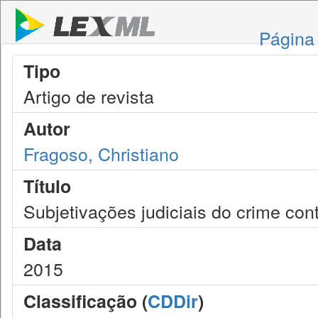
Página 
Tipo
Artigo de revista
Autor
Fragoso, Christiano
Título
Subjetivações judiciais do crime con
Data
2015
Classificação (
CDDir
)