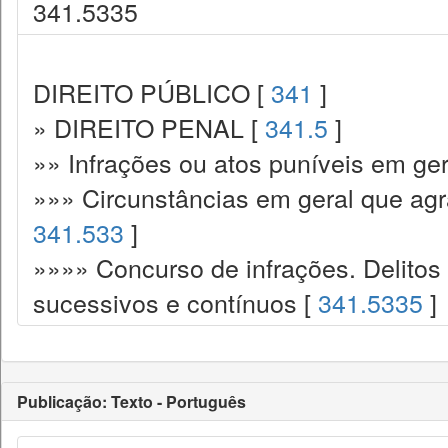
341.5335
DIREITO PÚBLICO [
341
]
» DIREITO PENAL [
341.5
]
»» Infrações ou atos puníveis em ger
»»» Circunstâncias em geral que ag
341.533
]
»»»» Concurso de infrações. Delitos
sucessivos e contínuos [
341.5335
]
Publicação: Texto - Português