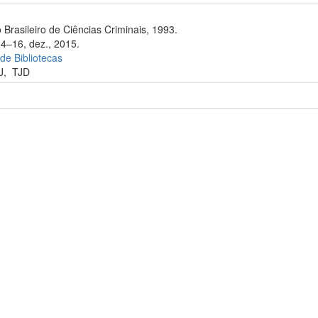
 Brasileiro de Ciências Criminais, 1993.
14–16, dez., 2015.
 de Bibliotecas
J
,
TJD