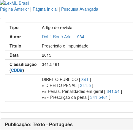
Página Anterior
|
Página Inicial
|
Pesquisa Avançada
Tipo
Artigo de revista
Autor
Dotti, René Ariel, 1934
Título
Prescrição e impunidade
Data
2015
Classificação
341.5461
(
CDDir
)
DIREITO PÚBLICO [
341
]
» DIREITO PENAL [
341.5
]
»» Penas. Penalidades em geral [
341.54
]
»»» Prescrição da pena [
341.5461
]
Publicação: Texto - Português