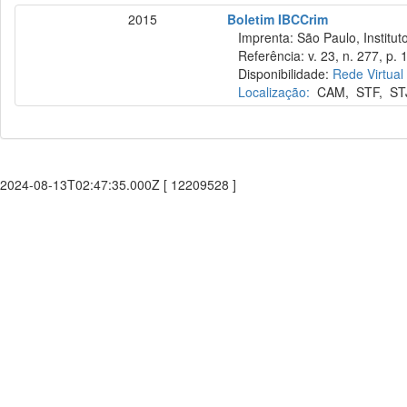
2015
Boletim IBCCrim
Imprenta: São Paulo, Instituto
Referência: v. 23, n. 277, p. 
Disponibilidade:
Rede Virtual
Localização:
CAM
,
STF
,
ST
2024-08-13T02:47:35.000Z [ 12209528 ]