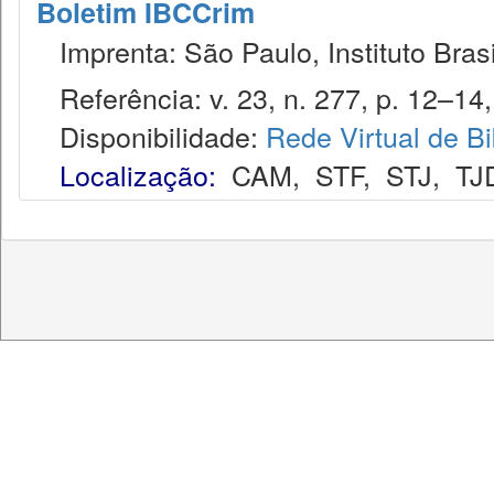
Boletim IBCCrim
Imprenta: São Paulo, Instituto Brasi
Referência: v. 23, n. 277, p. 12–14,
Disponibilidade:
Rede Virtual de Bi
Localização:
CAM
,
STF
,
STJ
,
TJ