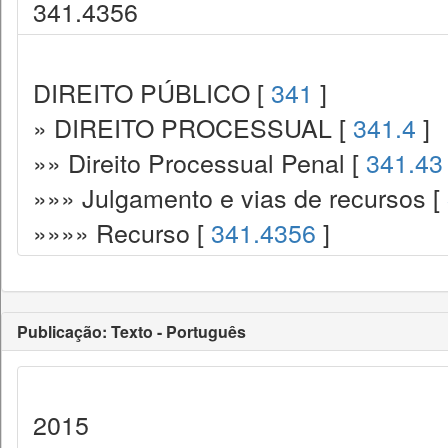
341.4356
DIREITO PÚBLICO [
341
]
» DIREITO PROCESSUAL [
341.4
]
»» Direito Processual Penal [
341.43
»»» Julgamento e vias de recursos [
»»»» Recurso [
341.4356
]
Publicação: Texto - Português
2015