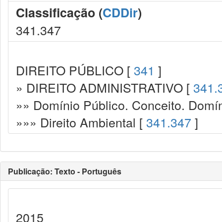
Classificação (
CDDir
)
341.347
DIREITO PÚBLICO [
341
]
» DIREITO ADMINISTRATIVO [
341.
»» Domínio Público. Conceito. Domín
»»» Direito Ambiental [
341.347
]
Publicação: Texto - Português
2015