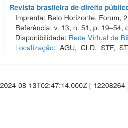
Revista brasileira de direito públi
Imprenta: Belo Horizonte, Forum, 2
Referência: v. 13, n. 51, p. 19–54, o
Disponibilidade:
Rede Virtual de Bi
Localização:
AGU
,
CLD
,
STF
,
ST
2024-08-13T02:47:14.000Z [ 12208264 