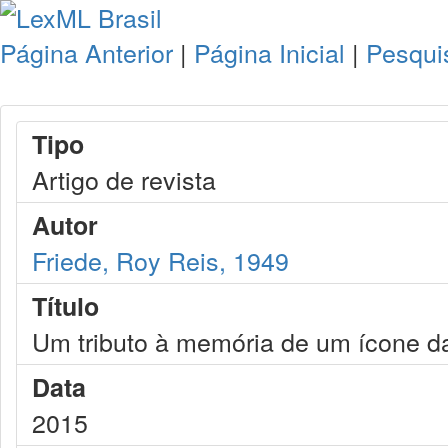
Página Anterior
|
Página Inicial
|
Pesqui
Tipo
Artigo de revista
Autor
Friede, Roy Reis, 1949
Título
Um tributo à memória de um ícone da 
Data
2015