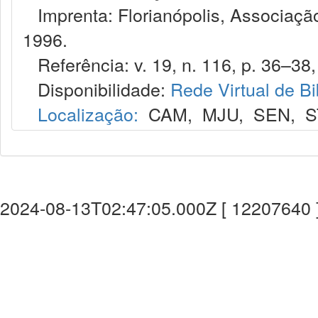
Imprenta: Florianópolis, Associação
1996.
Referência: v. 19, n. 116, p. 36–38,
Disponibilidade:
Rede Virtual de Bi
Localização:
CAM
,
MJU
,
SEN
,
S
2024-08-13T02:47:05.000Z [ 12207640 