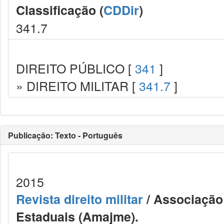
Classificação (
CDDir
)
341.7
DIREITO PÚBLICO [
341
]
» DIREITO MILITAR [
341.7
]
Publicação: Texto - Português
2015
Revista direito militar
/ Associação 
Estaduais (Amajme).