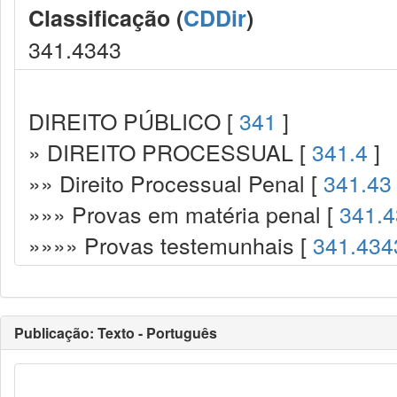
Classificação (
CDDir
)
341.4343
DIREITO PÚBLICO [
341
]
» DIREITO PROCESSUAL [
341.4
]
»» Direito Processual Penal [
341.43
»»» Provas em matéria penal [
341.4
»»»» Provas testemunhais [
341.434
Publicação: Texto - Português