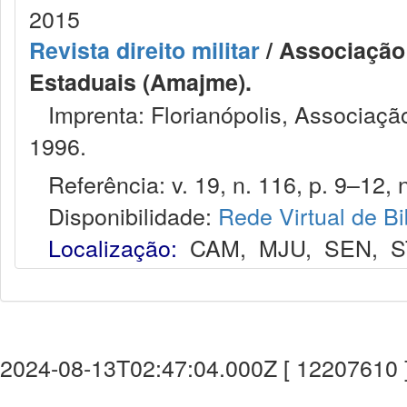
2015
Revista direito militar
/ Associação 
Estaduais (Amajme).
Imprenta: Florianópolis, Associação
1996.
Referência: v. 19, n. 116, p. 9–12, n
Disponibilidade:
Rede Virtual de Bi
Localização:
CAM
,
MJU
,
SEN
,
S
2024-08-13T02:47:04.000Z [ 12207610 