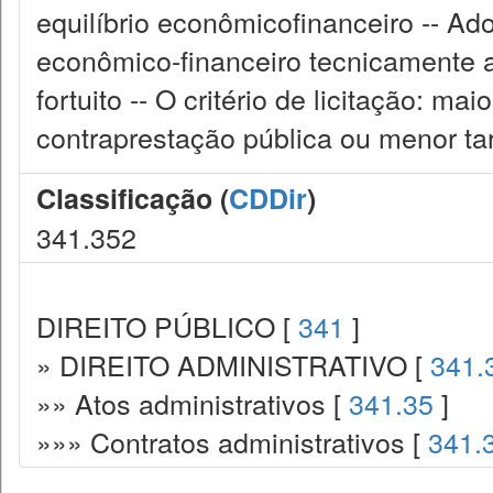
equilíbrio econômicofinanceiro -- Ad
econômico-financeiro tecnicamente a
fortuito -- O critério de licitação: 
contraprestação pública ou menor tar
Classificação (
CDDir
)
341.352
DIREITO PÚBLICO [
341
]
» DIREITO ADMINISTRATIVO [
341.
»» Atos administrativos [
341.35
]
»»» Contratos administrativos [
341.