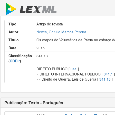
Tipo
Artigo de revista
Autor
Neves, Getúlio Marcos Pereira
Título
Os corpos de Voluntários da Pátria no esforço de
Data
2015
Classificação
341.13
(
CDDir
)
DIREITO PÚBLICO [
341
]
» DIREITO INTERNACIONAL PÚBLICO [
341.1
]
»» Direito de Guerra. Leis de Guerra [
341.13
]
Publicação: Texto - Português