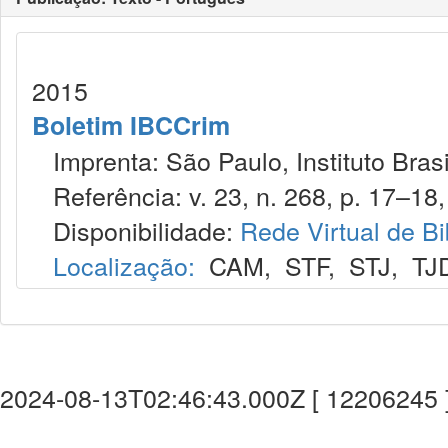
2015
Boletim IBCCrim
Imprenta: São Paulo, Instituto Brasi
Referência: v. 23, n. 268, p. 17–18,
Disponibilidade:
Rede Virtual de Bi
Localização:
CAM
,
STF
,
STJ
,
TJ
2024-08-13T02:46:43.000Z [ 12206245 