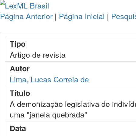
Página Anterior
|
Página Inicial
|
Pesqui
Tipo
Artigo de revista
Autor
Lima, Lucas Correia de
Título
A demonização legislativa do indivíd
uma "janela quebrada"
Data