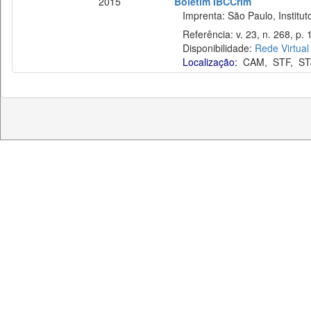
2015
Boletim IBCCrim
Imprenta: São Paulo, Instituto
Referência: v. 23, n. 268, p. 
Disponibilidade:
Rede Virtual
Localização:
CAM
,
STF
,
ST