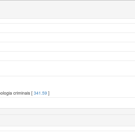
ologia criminais [
341.59
]