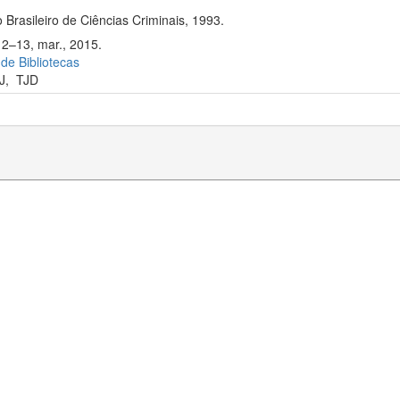
 Brasileiro de Ciências Criminais, 1993.
12–13, mar., 2015.
 de Bibliotecas
J
,
TJD