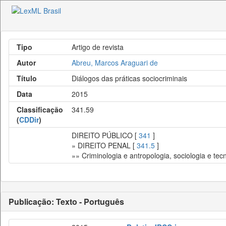
Tipo
Artigo de revista
Autor
Abreu, Marcos Araguari de
Título
Diálogos das práticas sociocriminais
Data
2015
Classificação
341.59
(
CDDir
)
DIREITO PÚBLICO [
341
]
» DIREITO PENAL [
341.5
]
»» Criminologia e antropologia, sociologia e tecn
Publicação: Texto - Português