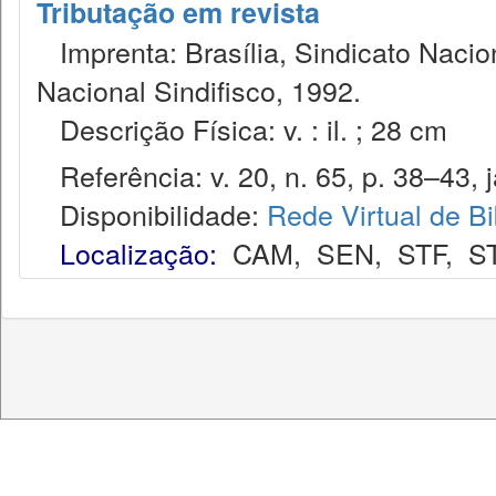
Tributação em revista
Imprenta: Brasília, Sindicato Nacio
Nacional Sindifisco, 1992.
Descrição Física: v. : il. ; 28 cm
Referência: v. 20, n. 65, p. 38–43, j
Disponibilidade:
Rede Virtual de Bi
Localização:
CAM
,
SEN
,
STF
,
S