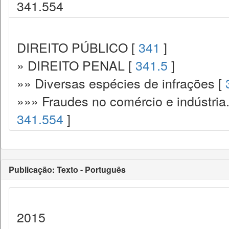
341.554
DIREITO PÚBLICO [
341
]
» DIREITO PENAL [
341.5
]
»» Diversas espécies de infrações [
»»» Fraudes no comércio e indústria
341.554
]
Publicação: Texto - Português
2015