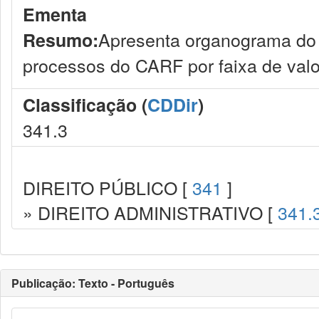
Ementa
Apresenta organograma do
Resumo:
processos do CARF por faixa de valo
Classificação (
CDDir
)
341.3
DIREITO PÚBLICO [
341
]
» DIREITO ADMINISTRATIVO [
341.
Publicação: Texto - Português