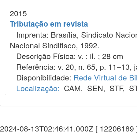
2015
Tributação em revista
Imprenta: Brasília, Sindicato Nacio
Nacional Sindifisco, 1992.
Descrição Física: v. : il. ; 28 cm
Referência: v. 20, n. 65, p. 11–13, j
Disponibilidade:
Rede Virtual de Bi
Localização:
CAM
,
SEN
,
STF
,
S
2024-08-13T02:46:41.000Z [ 12206189 