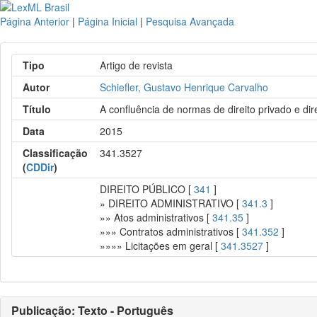
Página Anterior
|
Página Inicial
|
Pesquisa Avançada
Tipo
Artigo de revista
Autor
Schiefler, Gustavo Henrique Carvalho
Título
A confluência de normas de direito privado e dir
Data
2015
Classificação
341.3527
(
CDDir
)
DIREITO PÚBLICO [
341
]
» DIREITO ADMINISTRATIVO [
341.3
]
»» Atos administrativos [
341.35
]
»»» Contratos administrativos [
341.352
]
»»»» Licitações em geral [
341.3527
]
Publicação: Texto - Português