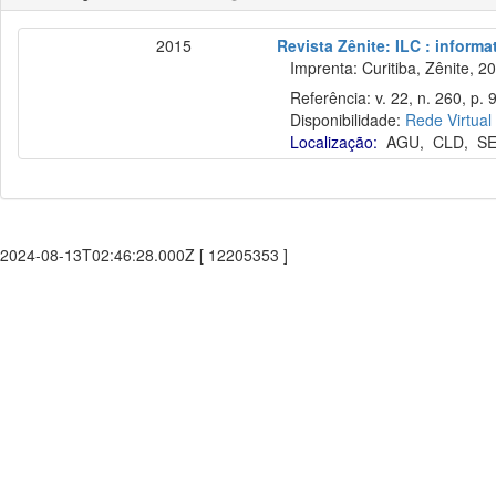
2015
Revista Zênite: ILC : informa
Imprenta: Curitiba, Zênite, 2
Referência: v. 22, n. 260, p. 
Disponibilidade:
Rede Virtual
Localização:
AGU
,
CLD
,
S
2024-08-13T02:46:28.000Z [ 12205353 ]