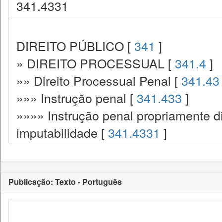
341.4331
DIREITO PÚBLICO [
341
]
» DIREITO PROCESSUAL [
341.4
]
»» Direito Processual Penal [
341.43
»»» Instrução penal [
341.433
]
»»»» Instrução penal propriamente d
imputabilidade [
341.4331
]
Publicação: Texto - Português