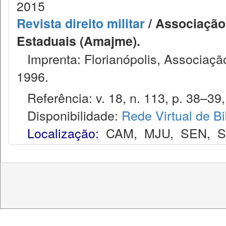
2015
Revista direito militar
/ Associação 
Estaduais (Amajme).
Imprenta: Florianópolis, Associação
1996.
Referência: v. 18, n. 113, p. 38–39,
Disponibilidade:
Rede Virtual de Bi
Localização:
CAM
,
MJU
,
SEN
,
S