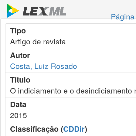
Página 
Tipo
Artigo de revista
Autor
Costa, Luiz Rosado
Título
O indiciamento e o desindiciamento no
Data
2015
Classificação (
CDDir
)