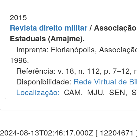
2015
Revista direito militar
/ Associação 
Estaduais (Amajme).
Imprenta: Florianópolis, Associação
1996.
Referência: v. 18, n. 112, p. 7–12, m
Disponibilidade:
Rede Virtual de Bi
Localização:
CAM
,
MJU
,
SEN
,
S
2024-08-13T02:46:17.000Z [ 12204671 