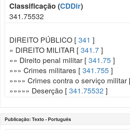
Classificação (
CDDir
)
341.75532
DIREITO PÚBLICO [
341
]
» DIREITO MILITAR [
341.7
]
»» Direito penal militar [
341.75
]
»»» Crimes militares [
341.755
]
»»»» Crimes contra o serviço militar 
»»»»» Deserção [
341.75532
]
Publicação: Texto - Português