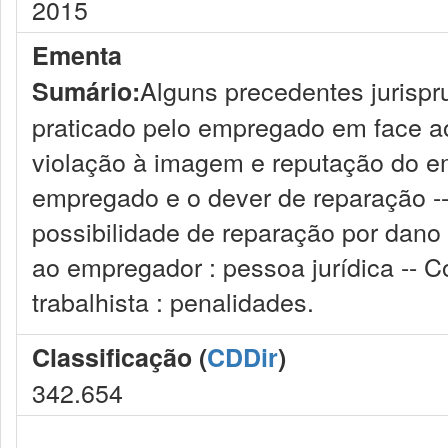
2015
Ementa
Alguns precedentes jurispr
Sumário:
praticado pelo empregado em face ao
violação à imagem e reputação do em
empregado e o dever de reparação --
possibilidade de reparação por dano
ao empregador : pessoa jurídica -- C
trabalhista : penalidades.
Classificação (
CDDir
)
342.654