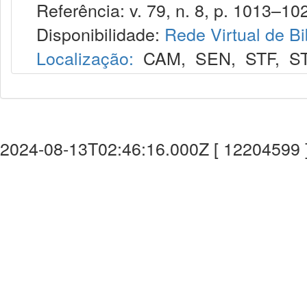
Referência: v. 79, n. 8, p. 1013–102
Disponibilidade:
Rede Virtual de Bi
Localização:
CAM
,
SEN
,
STF
,
S
2024-08-13T02:46:16.000Z [ 12204599 