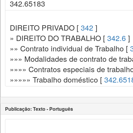
342.65183
DIREITO PRIVADO [
342
]
» DIREITO DO TRABALHO [
342.6
]
»» Contrato individual de Trabalho [
»»» Modalidades de contrato de trab
»»»» Contratos especiais de trabalh
»»»»» Trabalho doméstico [
342.651
Publicação: Texto - Português