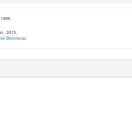
 1999.
o., 2015.
 de Bibliotecas