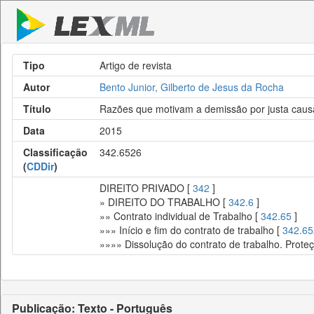
Tipo
Artigo de revista
Autor
Bento Junior, Gilberto de Jesus da Rocha
Título
Razões que motivam a demissão por justa caus
Data
2015
Classificação
342.6526
(
CDDir
)
DIREITO PRIVADO [
342
]
» DIREITO DO TRABALHO [
342.6
]
»» Contrato individual de Trabalho [
342.65
]
»»» Início e fim do contrato de trabalho [
342.65
»»»» Dissolução do contrato de trabalho. Prote
Publicação: Texto - Português