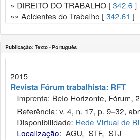
» DIREITO DO TRABALHO [
342.6
]
»» Acidentes do Trabalho [
342.61
]
Publicação: Texto - Português
2015
Revista Fórum trabalhista: RFT
Imprenta: Belo Horizonte, Fórum, 2
Referência: v. 4, n. 17, p. 9–32, abr.
Disponibilidade:
Rede Virtual de Bi
Localização:
AGU
,
STF
,
STJ