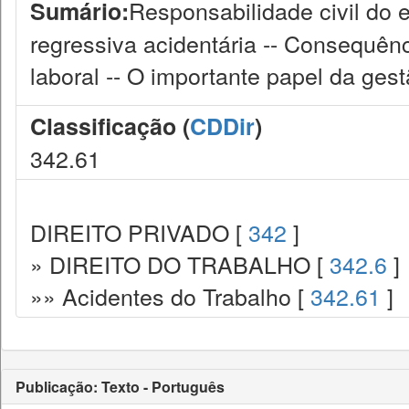
Responsabilidade civil do 
Sumário:
regressiva acidentária -- Consequênc
laboral -- O importante papel da ges
Classificação (
CDDir
)
342.61
DIREITO PRIVADO [
342
]
» DIREITO DO TRABALHO [
342.6
]
»» Acidentes do Trabalho [
342.61
]
Publicação: Texto - Português