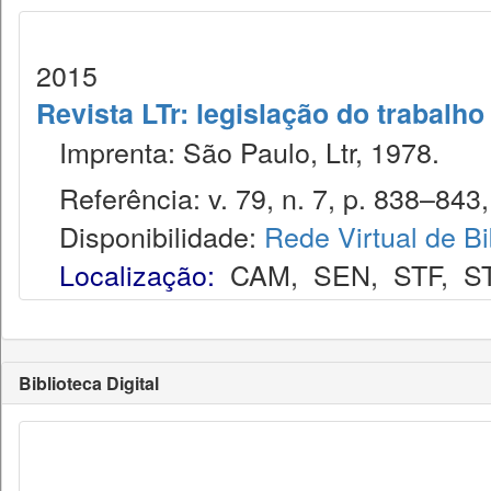
2015
Revista LTr: legislação do trabalho
Imprenta: São Paulo, Ltr, 1978.
Referência: v. 79, n. 7, p. 838–843, 
Disponibilidade:
Rede Virtual de Bi
Localização:
CAM
,
SEN
,
STF
,
S
Biblioteca Digital