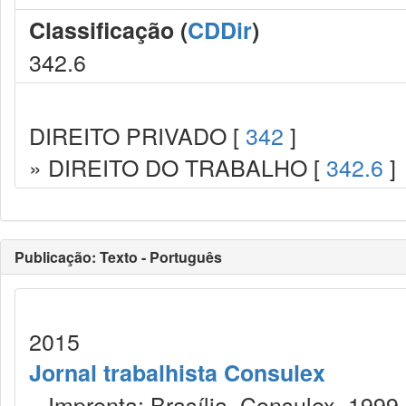
Classificação (
CDDir
)
342.6
DIREITO PRIVADO [
342
]
» DIREITO DO TRABALHO [
342.6
]
Publicação: Texto - Português
2015
Jornal trabalhista Consulex
Imprenta: Brasília, Consulex, 1999.