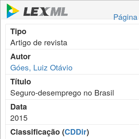
Página 
Tipo
Artigo de revista
Autor
Góes, Luiz Otávio
Título
Seguro-desemprego no Brasil
Data
2015
Classificação (
CDDir
)