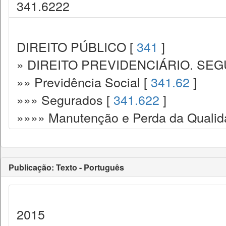
341.6222
DIREITO PÚBLICO [
341
]
» DIREITO PREVIDENCIÁRIO. SEG
»» Previdência Social [
341.62
]
»»» Segurados [
341.622
]
»»»» Manutenção e Perda da Qualid
Publicação: Texto - Português
2015