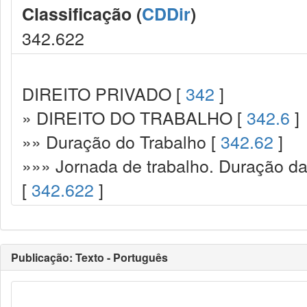
Classificação (
CDDir
)
342.622
DIREITO PRIVADO [
342
]
» DIREITO DO TRABALHO [
342.6
]
»» Duração do Trabalho [
342.62
]
»»» Jornada de trabalho. Duração da 
[
342.622
]
Publicação: Texto - Português