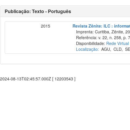
Publicação: Texto - Português
2015
Revista Zênite: ILC : informa
Imprenta: Curitiba, Zênite, 2
Referência: v. 22, n. 258, p. 
Disponibilidade:
Rede Virtual
Localização:
AGU
,
CLD
,
S
2024-08-13T02:45:57.000Z [ 12203543 ]