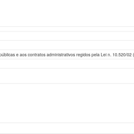
 públicas e aos contratos administrativos regidos pela Lei n. 10.520/02 