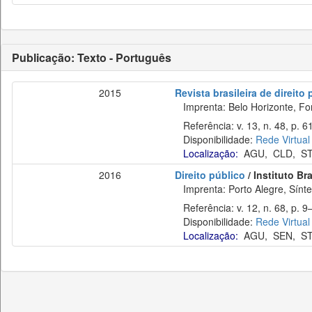
Publicação: Texto - Português
2015
Revista brasileira de direito
Imprenta: Belo Horizonte, Fo
Referência: v. 13, n. 48, p. 61
Disponibilidade:
Rede Virtual
Localização:
AGU
,
CLD
,
S
2016
Direito público
/ Instituto Br
Imprenta: Porto Alegre, Síntese
Referência: v. 12, n. 68, p. 9–
Disponibilidade:
Rede Virtual
Localização:
AGU
,
SEN
,
S