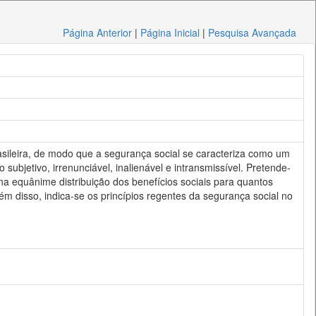
Página Anterior
|
Página Inicial
|
Pesquisa Avançada
asileira, de modo que a segurança social se caracteriza como um
subjetivo, irrenunciável, inalienável e intransmissível. Pretende-
e na equânime distribuição dos benefícios sociais para quantos
lém disso, indica-se os princípios regentes da segurança social no