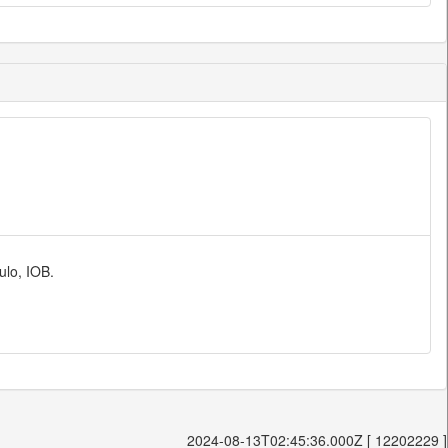
ulo, IOB.
2024-08-13T02:45:36.000Z [ 12202229 ]