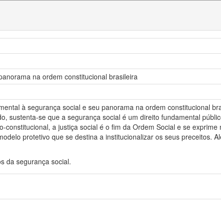
panorama na ordem constitucional brasileira
damental à segurança social e seu panorama na ordem constitucional br
do, sustenta-se que a segurança social é um direito fundamental público 
o-constitucional, a justiça social é o fim da Ordem Social e se exprim
delo protetivo que se destina a institucionalizar os seus preceitos. A
os da segurança social.