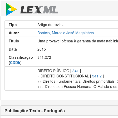
Tipo
Artigo de revista
Autor
Bonício, Marcelo José Magalhães
Título
Uma provável ofensa à garantia da inafastabili
Data
2015
Classificação
341.272
(
CDDir
)
DIREITO PÚBLICO [
341
]
» DIREITO CONSTITUCIONAL [
341.2
]
»» Direitos Fundamentais. Direitos primordiais.
»»» Direitos da Pessoa Humana. O Estado e os 
Publicação: Texto - Português