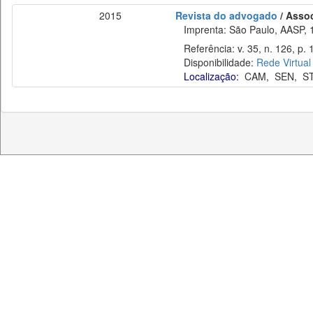
2015
Revista do advogado
/ Asso
Imprenta: São Paulo, AASP, 
Referência: v. 35, n. 126, p.
Disponibilidade:
Rede Virtual
Localização:
CAM
,
SEN
,
S