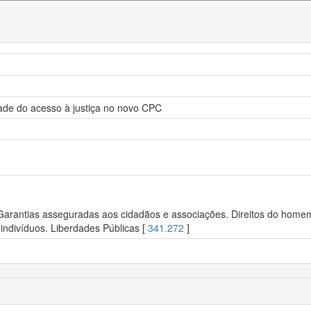
dade do acesso à justiça no novo CPC
 Garantias asseguradas aos cidadãos e associações. Direitos do homem.
indivíduos. Liberdades Públicas [
341.272
]