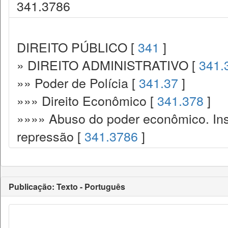
341.3786
DIREITO PÚBLICO [
341
]
» DIREITO ADMINISTRATIVO [
341.
»» Poder de Polícia [
341.37
]
»»» Direito Econômico [
341.378
]
»»»» Abuso do poder econômico. Ins
repressão [
341.3786
]
Publicação: Texto - Português