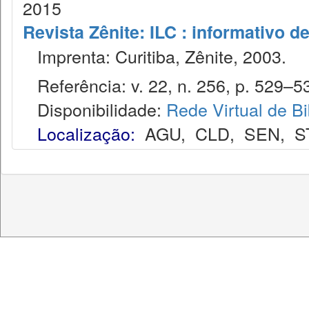
2015
Revista Zênite: ILC : informativo de
Imprenta: Curitiba, Zênite, 2003.
Referência: v. 22, n. 256, p. 529–53
Disponibilidade:
Rede Virtual de Bi
Localização:
AGU
,
CLD
,
SEN
,
S