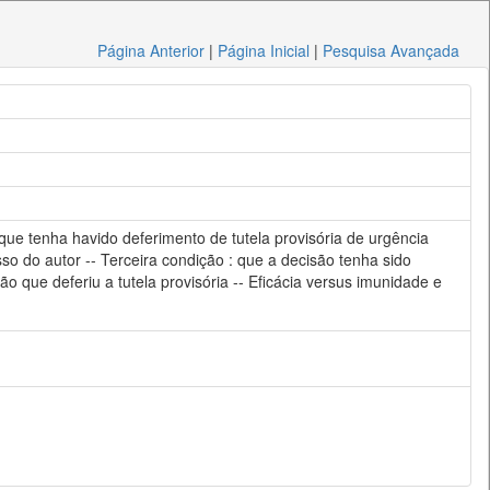
Página Anterior
|
Página Inicial
|
Pesquisa Avançada
 que tenha havido deferimento de tutela provisória de urgência
so do autor -- Terceira condição : que a decisão tenha sido
ão que deferiu a tutela provisória -- Eficácia versus imunidade e