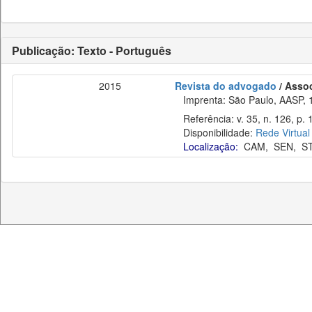
Publicação: Texto - Português
2015
Revista do advogado
/ Asso
Imprenta: São Paulo, AASP, 
Referência: v. 35, n. 126, p.
Disponibilidade:
Rede Virtual
Localização:
CAM
,
SEN
,
S