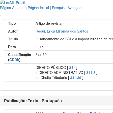
Página Anterior
|
Página Inicial
|
Pesquisa Avançada
Tipo
Artigo de revista
Autor
Requi, Érica Miranda dos Santos
Título
O saneamento do BDI e a impossibilidade de red
Data
2015
Classificação
341.39
(
CDDir
)
DIREITO PÚBLICO [
341
]
» DIREITO ADMINISTRATIVO [
341.3
]
»» Direito Tributário [
341.39
]
Publicação: Texto - Português