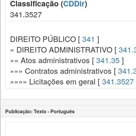
Classificação (
CDDir
)
341.3527
DIREITO PÚBLICO [
341
]
» DIREITO ADMINISTRATIVO [
341.
»» Atos administrativos [
341.35
]
»»» Contratos administrativos [
341.
»»»» Licitações em geral [
341.3527
Publicação: Texto - Português