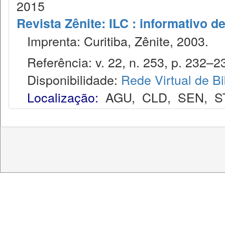
2015
Revista Zênite: ILC : informativo de
Imprenta: Curitiba, Zênite, 2003.
Referência: v. 22, n. 253, p. 232–23
Disponibilidade:
Rede Virtual de Bi
Localização:
AGU
,
CLD
,
SEN
,
S