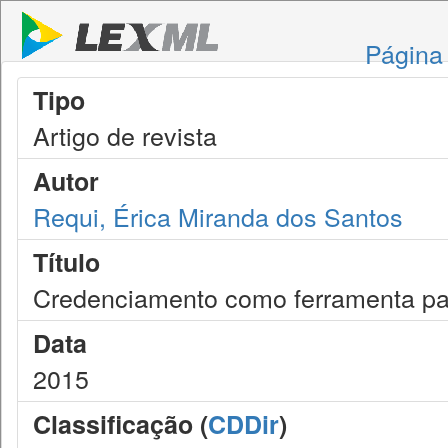
Página 
Tipo
Artigo de revista
Autor
Requi, Érica Miranda dos Santos
Título
Credenciamento como ferramenta par
Data
2015
Classificação (
CDDir
)