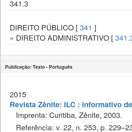
341.3
DIREITO PÚBLICO [
341
]
» DIREITO ADMINISTRATIVO [
341.
Publicação: Texto - Português
2015
Revista Zênite: ILC : informativo de
Imprenta: Curitiba, Zênite, 2003.
Referência: v. 22, n. 253, p. 229–23