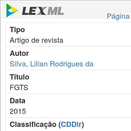
Página 
Tipo
Artigo de revista
Autor
Silva, Lilian Rodrigues da
Título
FGTS
Data
2015
Classificação (
CDDir
)