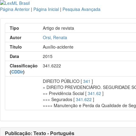
Página Anterior
|
Página Inicial
|
Pesquisa Avançada
Tipo
Artigo de revista
Autor
Orsi, Renata
Título
Auxílio-acidente
Data
2015
Classificação
341.6222
(
CDDir
)
DIREITO PÚBLICO [
341
]
» DIREITO PREVIDENCIÁRIO. SEGURIDADE S
»» Previdência Social [
341.62
]
»»» Segurados [
341.622
]
»»»» Manutenção e Perda da Qualidade de Seg
Publicação: Texto - Português