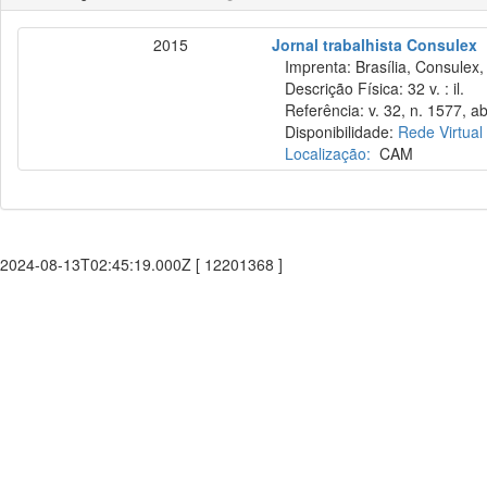
2015
Jornal trabalhista Consulex
Imprenta: Brasília, Consulex,
Descrição Física: 32 v. : il.
Referência: v. 32, n. 1577, ab
Disponibilidade:
Rede Virtual
Localização:
CAM
2024-08-13T02:45:19.000Z [ 12201368 ]