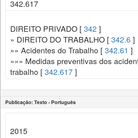
342.617
DIREITO PRIVADO [
342
]
» DIREITO DO TRABALHO [
342.6
]
»» Acidentes do Trabalho [
342.61
]
»»» Medidas preventivas dos acident
trabalho [
342.617
]
Publicação: Texto - Português
2015