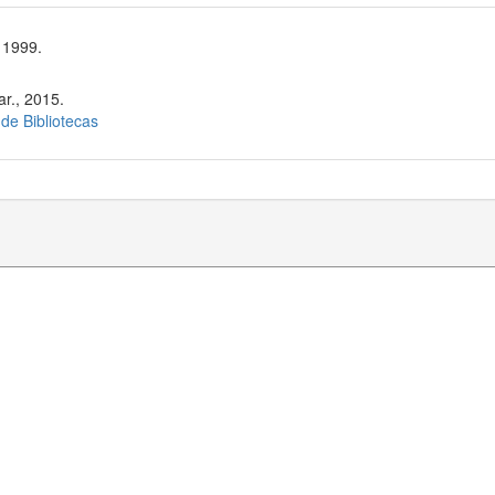
 1999.
r., 2015.
 de Bibliotecas