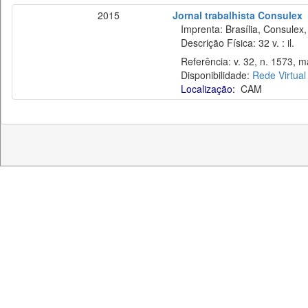
2015
Jornal trabalhista Consulex
Imprenta: Brasília, Consulex,
Descrição Física: 32 v. : il.
Referência: v. 32, n. 1573, ma
Disponibilidade:
Rede Virtual
Localização:
CAM