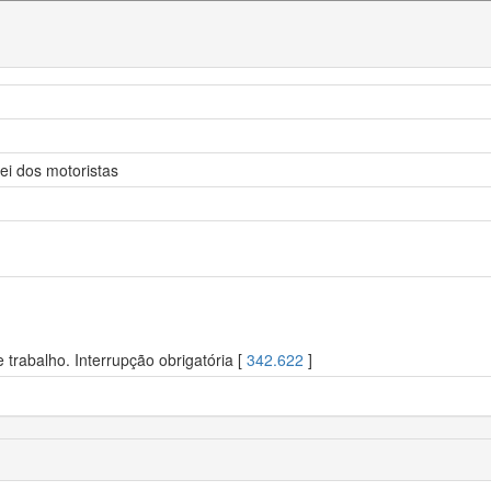
ei dos motoristas
trabalho. Interrupção obrigatória [
342.622
]