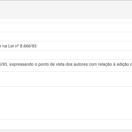
e na Lei nº 8.666/93
6/93, expressando o ponto de vista dos autores com relação à edição 