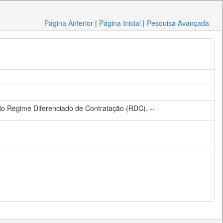
Página Anterior
|
Página Inicial
|
Pesquisa Avançada
do Regime Diferenciado de Contratação (RDC). --