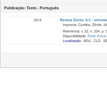
Publicação: Texto - Português
2015
Revista Zênite: ILC : informa
Imprenta: Curitiba, Zênite, 2
Referência: v. 22, n. 254, p. 
Disponibilidade:
Rede Virtual
Localização:
AGU
,
CLD
,
S