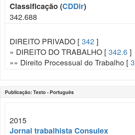
Classificação (
CDDir
)
342.688
DIREITO PRIVADO [
342
]
» DIREITO DO TRABALHO [
342.6
]
»» Direito Processual do Trabalho [
3
Publicação: Texto - Português
2015
Jornal trabalhista Consulex