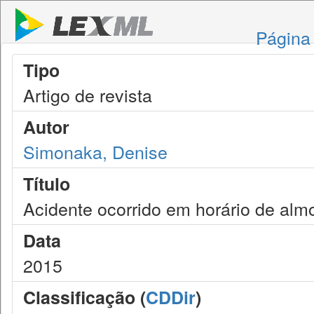
Página 
Tipo
Artigo de revista
Autor
Simonaka, Denise
Título
Acidente ocorrido em horário de alm
Data
2015
Classificação (
CDDir
)