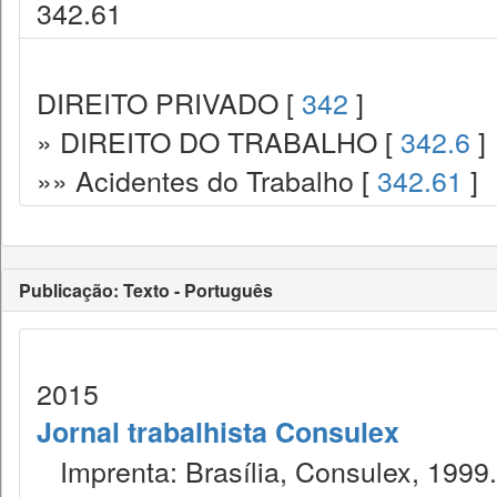
342.61
DIREITO PRIVADO [
342
]
» DIREITO DO TRABALHO [
342.6
]
»» Acidentes do Trabalho [
342.61
]
Publicação: Texto - Português
2015
Jornal trabalhista Consulex
Imprenta: Brasília, Consulex, 1999.