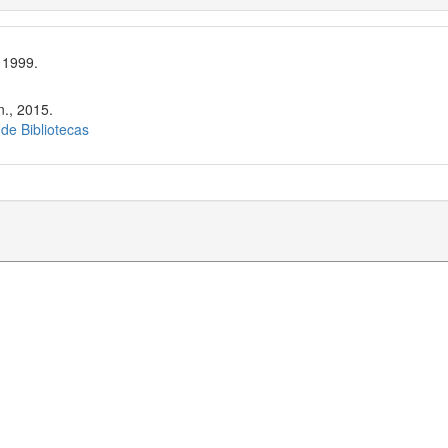
 1999.
n., 2015.
 de Bibliotecas