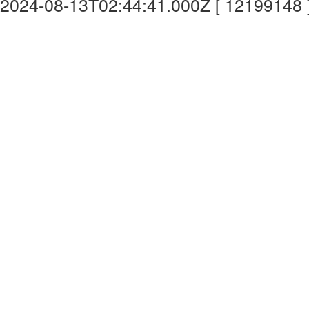
2024-08-13T02:44:41.000Z [ 12199148 