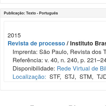
Publicação: Texto - Português
2015
Revista de processo
/ Instituto Bra
Imprenta: São Paulo, Revista dos T
Referência: v. 40, n. 240, p. 221–24
Disponibilidade:
Rede Virtual de Bi
Localização:
STF
,
STJ
,
STM
,
TJ