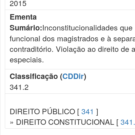
2015
Ementa
Inconstitucionalidades que
Sumário:
funcional dos magistrados e à separ
contraditório. Violação ao direito d
especiais.
Classificação (
CDDir
)
341.2
DIREITO PÚBLICO [
341
]
» DIREITO CONSTITUCIONAL [
341