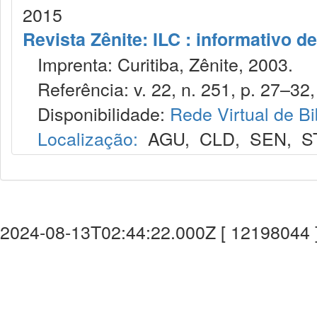
2015
Revista Zênite: ILC : informativo de
Imprenta: Curitiba, Zênite, 2003.
Referência: v. 22, n. 251, p. 27–32, 
Disponibilidade:
Rede Virtual de Bi
Localização:
AGU
,
CLD
,
SEN
,
S
2024-08-13T02:44:22.000Z [ 12198044 