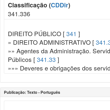
Classificação (
CDDir
)
341.336
DIREITO PÚBLICO [
341
]
» DIREITO ADMINISTRATIVO [
341.
»» Agentes da Administração. Servid
Públicos [
341.33
]
»»» Deveres e obrigações dos servi
Publicação: Texto - Português