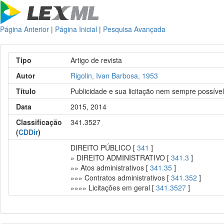
Página Anterior
|
Página Inicial
|
Pesquisa Avançada
Tipo
Artigo de revista
Autor
Rigolin, Ivan Barbosa, 1953
Título
Publicidade e sua licitação nem sempre possível
Data
2015, 2014
Classificação
341.3527
(
CDDir
)
DIREITO PÚBLICO [
341
]
» DIREITO ADMINISTRATIVO [
341.3
]
»» Atos administrativos [
341.35
]
»»» Contratos administrativos [
341.352
]
»»»» Licitações em geral [
341.3527
]