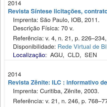
2014
Revista Síntese licitações, contra
Imprenta: São Paulo, IOB, 2011.
Descrição Física: 70 v.
Referência: v. 4, n. 21, p. 226–234, j
Disponibilidade:
Rede Virtual de Bi
Localização:
AGU
,
CLD
,
SEN
2014
Revista Zênite: ILC : informativo de
Imprenta: Curitiba, Zênite, 2003.
Referência: v. 21, n. 246, p. 768–77