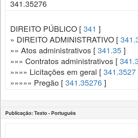
341.35276
DIREITO PÚBLICO [
341
]
» DIREITO ADMINISTRATIVO [
341.
»» Atos administrativos [
341.35
]
»»» Contratos administrativos [
341.
»»»» Licitações em geral [
341.3527
»»»»» Pregão [
341.35276
]
Publicação: Texto - Português