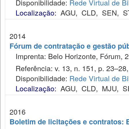
Disponibilidade:
Rede Virtual de Bi
Localização:
AGU
,
CLD
,
SEN
,
S
2014
Fórum de contratação e gestão púb
Imprenta: Belo Horizonte, Fórum, 2
Referência: v. 13, n. 151, p. 23–28, 
Disponibilidade:
Rede Virtual de Bi
Localização:
AGU
,
CLD
,
MJU
,
S
2016
Boletim de licitações e contratos: