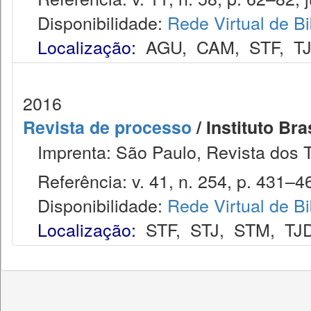
Disponibilidade:
Rede Virtual de Bi
Localização:
AGU
,
CAM
,
STF
,
T
2016
Revista de processo
/ Instituto Bra
Imprenta: São Paulo, Revista dos T
Referência: v. 41, n. 254, p. 431–46
Disponibilidade:
Rede Virtual de Bi
Localização:
STF
,
STJ
,
STM
,
TJ