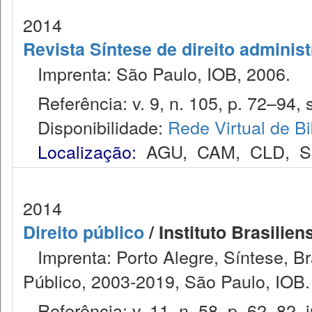
2014
Revista Síntese de direito administ
Imprenta: São Paulo, IOB, 2006.
Referência: v. 9, n. 105, p. 72–94, s
Disponibilidade:
Rede Virtual de Bi
Localização:
AGU
,
CAM
,
CLD
,
S
2014
Direito público
/ Instituto Brasilien
Imprenta: Porto Alegre, Síntese, Bras
Público, 2003-2019, São Paulo, IOB.
Referência: v. 11, n. 58, p. 62–82, j