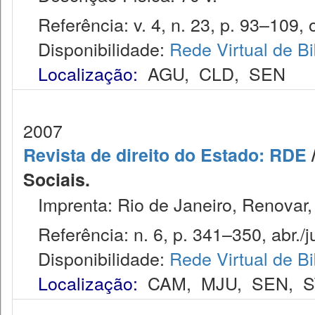
Referência: v. 4, n. 23, p. 93–109, o
Disponibilidade:
Rede Virtual de Bi
Localização:
AGU
,
CLD
,
SEN
2007
Revista de direito do Estado: RDE
/
Sociais.
Imprenta: Rio de Janeiro, Renovar,
Referência: n. 6, p. 341–350, abr./j
Disponibilidade:
Rede Virtual de Bi
Localização:
CAM
,
MJU
,
SEN
,
S