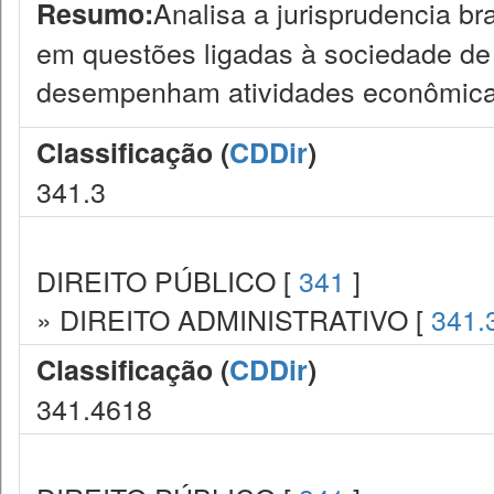
Analisa a jurisprudencia bra
Resumo:
em questões ligadas à sociedade de
desempenham atividades econômica
Classificação (
CDDir
)
341.3
DIREITO PÚBLICO [
341
]
» DIREITO ADMINISTRATIVO [
341.
Classificação (
CDDir
)
341.4618