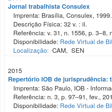
Jornal trabalhista Consulex
Imprenta: Brasília, Consulex, 1999.
Descrição Física: 32 v. : il.
Referência: v. 31, n. 1556, p. 3–8, 
Disponibilidade:
Rede Virtual de Bi
Localização:
CAM
,
SEN
2015
Repertório IOB de jurisprudência: t
Imprenta: São Paulo, IOB - Informaç
Referência: n. 3, p. 97–91, fev., 20
Disponibilidade:
Rede Virtual de Bi