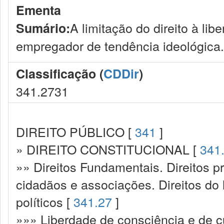
Ementa
A limitação do direito à li
Sumário:
empregador de tendência ideológica.
Classificação (
CDDir
)
341.2731
DIREITO PÚBLICO [
341
]
» DIREITO CONSTITUCIONAL [
341
»» Direitos Fundamentais. Direitos p
cidadãos e associações. Direitos do
políticos [
341.27
]
»»» Liberdade de consciência e de c