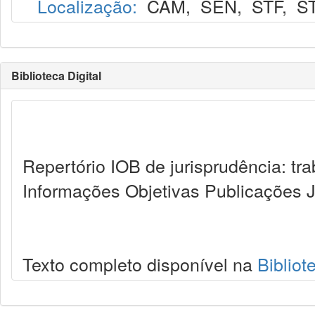
Localização:
CAM
,
SEN
,
STF
,
S
Biblioteca Digital
Repertório IOB de jurisprudência: tra
Informações Objetivas Publicações J
Texto completo disponível na
Bibliot