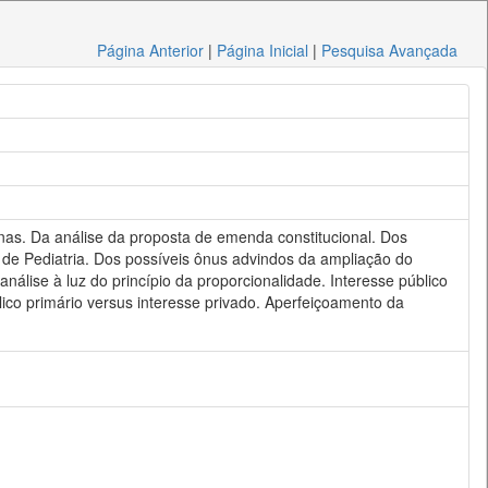
Página Anterior
|
Página Inicial
|
Pesquisa Avançada
emanas. Da análise da proposta de emenda constitucional. Dos
 de Pediatria. Dos possíveis ônus advindos da ampliação do
álise à luz do princípio da proporcionalidade. Interesse público
blico primário versus interesse privado. Aperfeiçoamento da