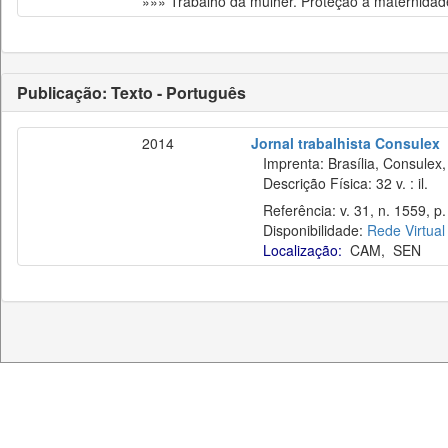
»»» Trabalho da mulher. Proteção à maternidad
Publicação: Texto - Português
2014
Jornal trabalhista Consulex
Imprenta: Brasília, Consulex,
Descrição Física: 32 v. : il.
Referência: v. 31, n. 1559, p.
Disponibilidade:
Rede Virtual
Localização:
CAM
,
SEN