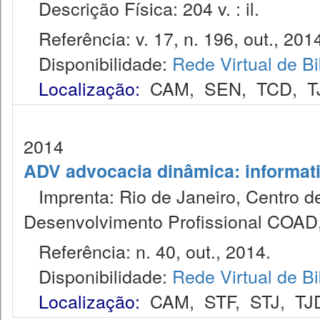
Descrição Física: 204 v. : il.
Referência: v. 17, n. 196, out., 201
Disponibilidade:
Rede Virtual de Bi
Localização:
CAM
,
SEN
,
TCD
,
T
2014
ADV advocacia dinâmica: informat
Imprenta: Rio de Janeiro, Centro de
Desenvolvimento Profissional COAD
Referência: n. 40, out., 2014.
Disponibilidade:
Rede Virtual de Bi
Localização:
CAM
,
STF
,
STJ
,
TJ